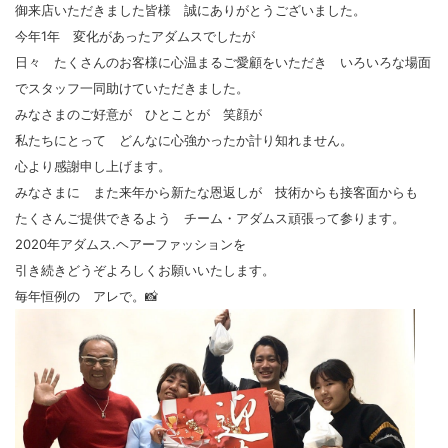
御来店いただきました皆様 誠にありがとうございました。
今年1年 変化があったアダムスでしたが
日々 たくさんのお客様に心温まるご愛顧をいただき いろいろな場面
でスタッフ一同助けていただきました。
みなさまのご好意が ひとことが 笑顔が
私たちにとって どんなに心強かったか計り知れません。
心より感謝申し上げます。
みなさまに また来年から新たな恩返しが 技術からも接客面からも
たくさんご提供できるよう チーム・アダムス頑張って参ります。
2020年アダムス.ヘアーファッションを
引き続きどうぞよろしくお願いいたします。
毎年恒例の アレで。📸