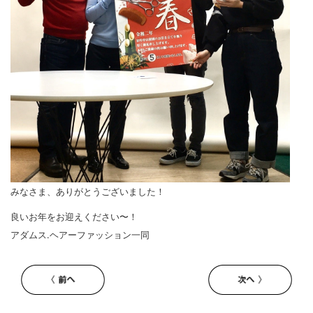
みなさま、ありがとうございました！
良いお年をお迎えください〜！
アダムス.ヘアーファッション一同