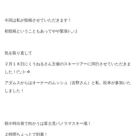
今回は私が投稿させていただきます！
初投稿ということもあってやや緊張(-_-;)
気を取り直して
２月１８日にくうねるさん主催のスキーツアーに同行させていただきま
した！(^_-)-☆
アダムスからはオーナーのムッシュ（吉野さん）と私、松本が参加いた
しました！
朝６時出発で向かうは富士見パノラマスキー場！
２時間ちょっとで到着！