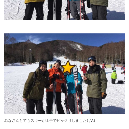
みなさんとてもスキーが上手でビックリしました( ;∀;)