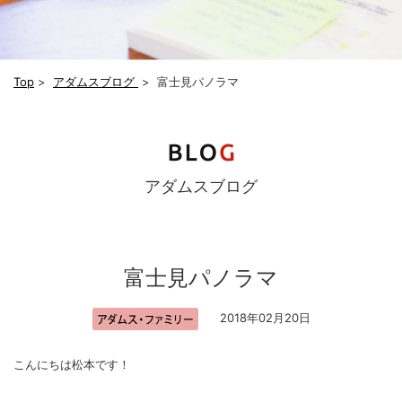
Top
>
アダムスブログ
>
富士見パノラマ
アダムスブログ
富士見パノラマ
2018年02月20日
こんにちは松本です！