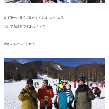
まず第一に高くて足がすくみました(;^ω^)
にしても絶景ですよね(*^-^*)
皆さんでパシャリ(^-^)