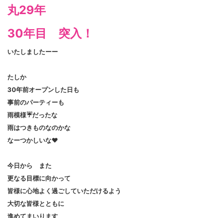
丸29年
30年目 突入！
いたしましたーー
たしか
30年前オープンした日も
事前のパーティーも
雨模様☔だったな
雨はつきものなのかな
なーつかしいな❤️
今日から また
更なる目標に向かって
皆様に心地よく過ごしていただけるよう
大切な皆様とともに
進めてまいります