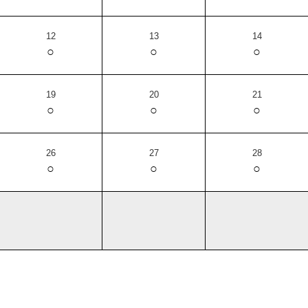
12
13
14
○
○
○
19
20
21
○
○
○
26
27
28
○
○
○