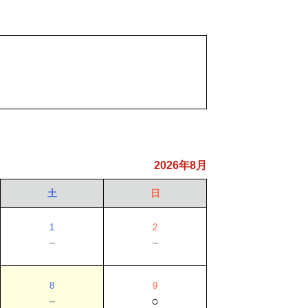
2026年8月
土
日
1
2
－
－
8
9
－
○