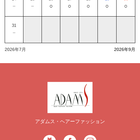
－
－
○
○
○
○
○
31
－
2026年7月
2026年9月
アダムス・ヘアーファッション