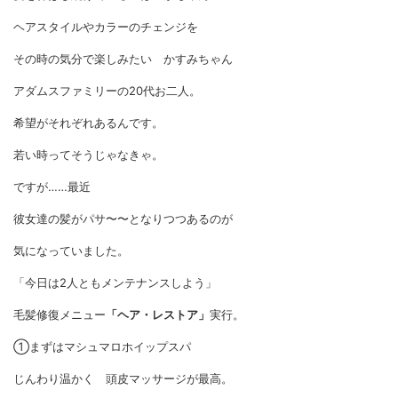
ヘアスタイルやカラーのチェンジを
その時の気分で楽しみたい かすみちゃん
アダムスファミリーの20代お二人。
希望がそれぞれあるんです。
若い時ってそうじゃなきゃ。
ですが……最近
彼女達の髪がパサ〜〜となりつつあるのが
気になっていました。
「今日は2人ともメンテナンスしよう」
毛髪修復メニュー
「ヘア・レストア」
実行。
①まずはマシュマロホイップスパ
じんわり温かく 頭皮マッサージが最高。