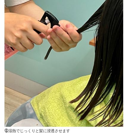
⓸湿熱でじっくりと髪に浸透させます