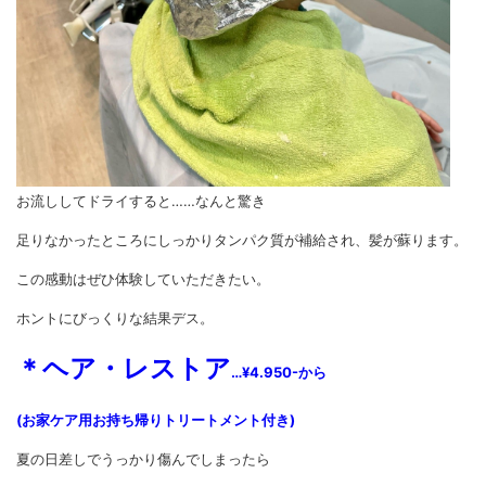
お流ししてドライすると……なんと驚き
足りなかったところにしっかりタンパク質が補給され、髪が蘇ります。
この感動はぜひ体験していただきたい。
ホントにびっくりな結果デス。
＊ヘア・レストア
…¥4.950-から
(お家ケア用お持ち帰りトリートメント付き)
夏の日差しでうっかり傷んでしまったら